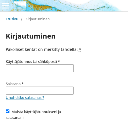
Etusivu
/
Kirjautuminen
Kirjautuminen
Pakolliset kentät on merkitty tähdellä:
*
Käyttäjätunnus tai sähköposti
*
Salasana
*
Unohditko salasanasi?
Muista käyttäjätunnukseni ja
salasanani