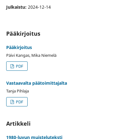
Julkaistu:
2024-12-14
Pääkirjoitus
Pääkirjoitus
Päivi Kangas, Mika Niemelä
PDF
Vastaavalta päätoimittajalta
Tanja Pihlaja
PDF
Artikkeli
1980-luvun muisteluteksti