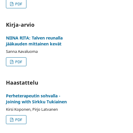
PDF
Kirja-arvio
NIINA RITA: Talven reunalla
jääkauden mittainen kevät
Sanna Aavaluoma
PDF
Haastattelu
Perheterapeutin sohvalla -
Joining with Sirkku Tukiainen
Kirsi Koponen, Pirjo Latvanen
PDF