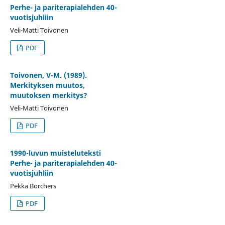
Perhe- ja pariterapialehden 40-
vuotisjuhliin
Veli-Matti Toivonen
PDF
Toivonen, V-M. (1989).
Merkityksen muutos,
muutoksen merkitys?
Veli-Matti Toivonen
PDF
1990-luvun muisteluteksti
Perhe- ja pariterapialehden 40-
vuotisjuhliin
Pekka Borchers
PDF