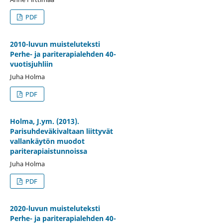
PDF
2010-luvun muisteluteksti
Perhe- ja pariterapialehden 40-
vuotisjuhliin
Juha Holma
PDF
Holma, J.ym. (2013).
Parisuhdeväkivaltaan liittyvät
vallankäytön muodot
pariterapiaistunnoissa
Juha Holma
PDF
2020-luvun muisteluteksti
Perhe- ja pariterapialehden 40-