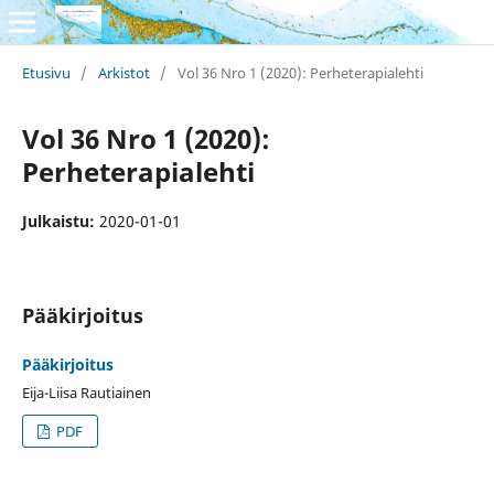
Etusivu
/
Arkistot
/
Vol 36 Nro 1 (2020): Perheterapialehti
Vol 36 Nro 1 (2020):
Perheterapialehti
Julkaistu:
2020-01-01
Pääkirjoitus
Pääkirjoitus
Eija-Liisa Rautiainen
PDF