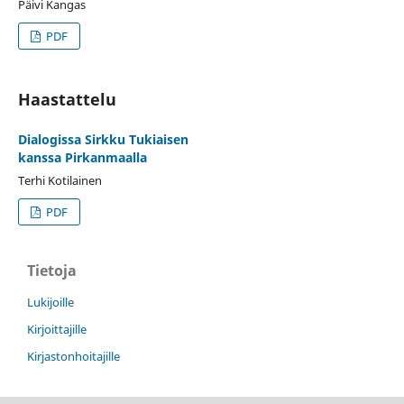
Päivi Kangas
PDF
Haastattelu
Dialogissa Sirkku Tukiaisen
kanssa Pirkanmaalla
Terhi Kotilainen
PDF
Tietoja
Lukijoille
Kirjoittajille
Kirjastonhoitajille