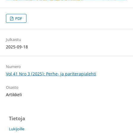
PDF
Julkaistu
2025-09-18
Numero
Vol 41 Nro 3 (2025): Perhe- ja pariterapialehti
Osasto
Artikkeli
Tietoja
Lukijoille