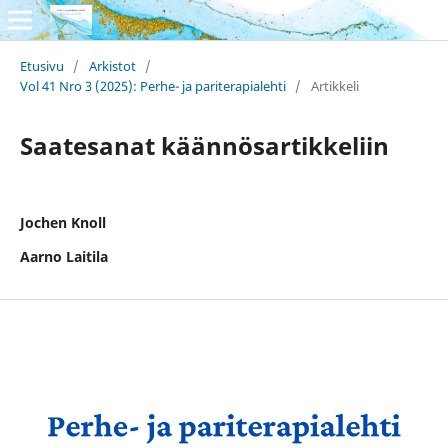
Etusivu
/
Arkistot
/
Vol 41 Nro 3 (2025): Perhe- ja pariterapialehti
/
Artikkeli
Saatesanat käännösartikkeliin
Jochen Knoll
Aarno Laitila