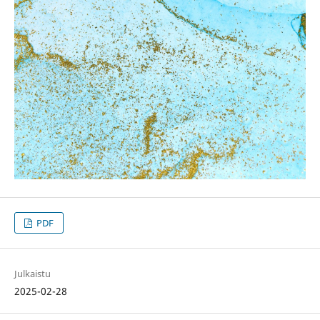
PDF
Julkaistu
2025-02-28