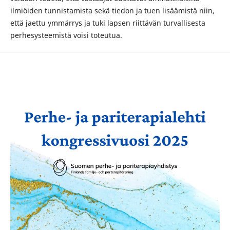
ilmiöiden tunnistamista sekä tiedon ja tuen lisäämistä niin,
että jaettu ymmärrys ja tuki lapsen riittävän turvallisesta
perhesysteemistä voisi toteutua.