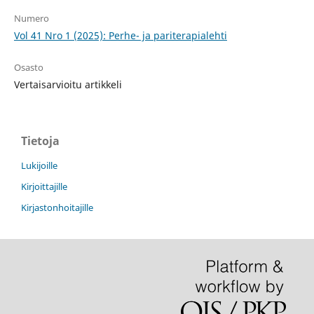
Numero
Vol 41 Nro 1 (2025): Perhe- ja pariterapialehti
Osasto
Vertaisarvioitu artikkeli
Tietoja
Lukijoille
Kirjoittajille
Kirjastonhoitajille