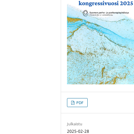
PDF
Julkaistu
2025-02-28