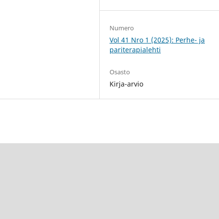
Numero
Vol 41 Nro 1 (2025): Perhe- ja
pariterapialehti
Osasto
Kirja-arvio