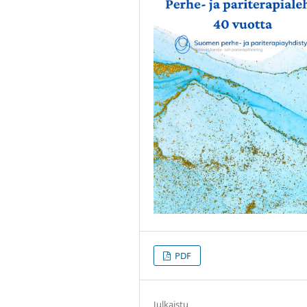
PDF
Julkaistu