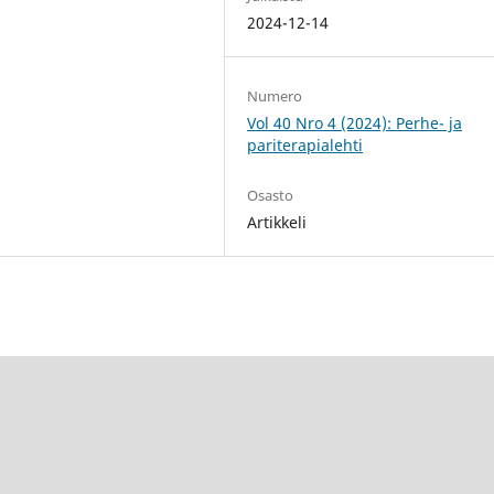
2024-12-14
Numero
Vol 40 Nro 4 (2024): Perhe- ja
pariterapialehti
Osasto
Artikkeli