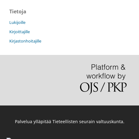
Tietoja
Lukijoille
Kirjoittajille
Kirjastonhoitajille
Palvelua ylläpitää
Tieteellisten seurain valtuuskunta
.