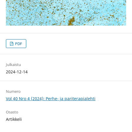
PDF
Julkaistu
2024-12-14
Numero
Vol 40 Nro 4 (2024): Perhe- ja pariterapialehti
Osasto
Artikkeli