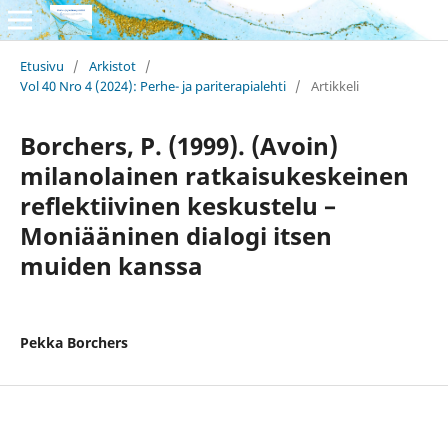
Etusivu
/
Arkistot
/
Vol 40 Nro 4 (2024): Perhe- ja pariterapialehti
/
Artikkeli
Borchers, P. (1999). (Avoin)
milanolainen ratkaisukeskeinen
reflektiivinen keskustelu –
Moniääninen dialogi itsen
muiden kanssa
Pekka Borchers