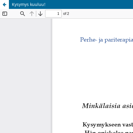
Kysymys kuuluu!