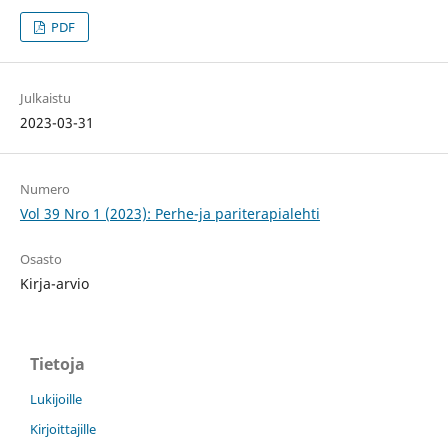
PDF
Julkaistu
2023-03-31
Numero
Vol 39 Nro 1 (2023): Perhe-ja pariterapialehti
Osasto
Kirja-arvio
Tietoja
Lukijoille
Kirjoittajille