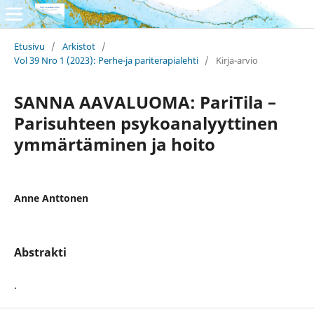
Etusivu
/
Arkistot
/
Vol 39 Nro 1 (2023): Perhe-ja pariterapialehti
/
Kirja-arvio
SANNA AAVALUOMA: PariTila –
Parisuhteen psykoanalyyttinen
ymmärtäminen ja hoito
Anne Anttonen
Abstrakti
.