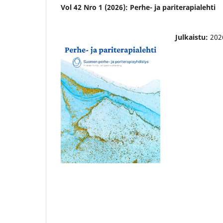
Vol 42 Nro 1 (2026): Perhe- ja pariterapialehti
Julkaistu:
202