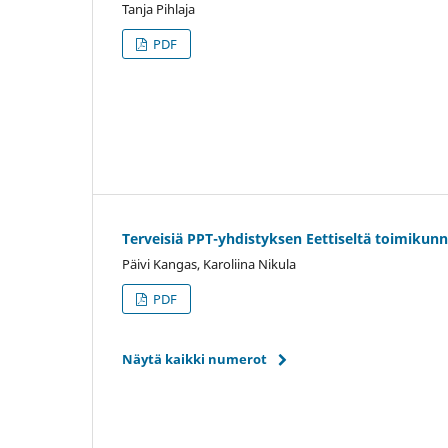
Tanja Pihlaja
PDF
Terveisiä PPT-yhdistyksen Eettiseltä toimikunn
Päivi Kangas, Karoliina Nikula
PDF
Näytä kaikki numerot