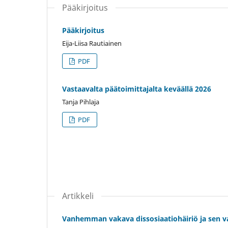
Pääkirjoitus
Pääkirjoitus
Eija-Liisa Rautiainen
PDF
Vastaavalta päätoimittajalta keväällä 2026
Tanja Pihlaja
PDF
Artikkeli
Vanhemman vakava dissosiaatiohäiriö ja sen va