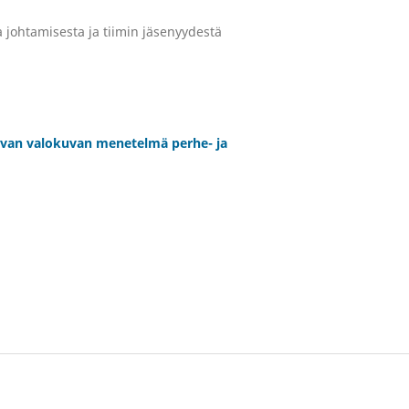
 johtamisesta ja tiimin jäsenyydestä
avan valokuvan menetelmä perhe- ja